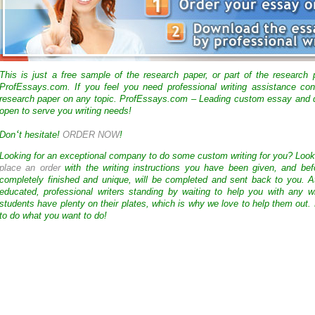
This is just a free sample of the research paper, or part of the research
ProfEssays.com. If you feel you need professional writing assistance con
research paper on any topic. ProfEssays.com – Leading custom essay and d
open to serve you writing needs!
‘
Don
t hesitate!
ORDER NOW
!
Looking for an exceptional company to do some custom writing for you? Loo
place an order
with the writing instructions you have been given, and bef
completely finished and unique, will be completed and sent back to you. 
educated, professional writers standing by waiting to help you with any
students have plenty on their plates, which is why we love to help them out.
to do what you want to do!