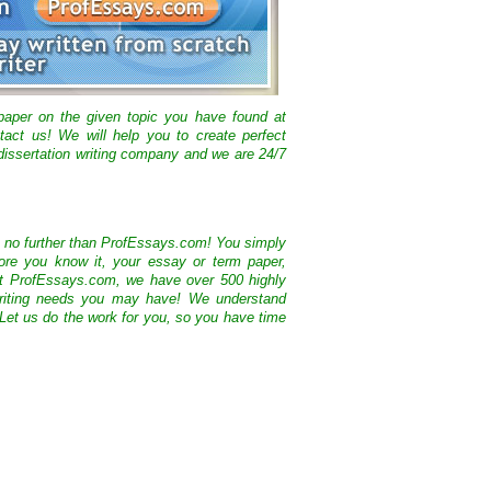
 paper on the given topic you have found at
tact us! We will help you to create perfect
issertation writing company and we are 24/7
k no further than ProfEssays.com! You simply
ore you know it, your essay or term paper,
At ProfEssays.com, we have over 500 highly
 writing needs you may have! We understand
 Let us do the work for you, so you have time